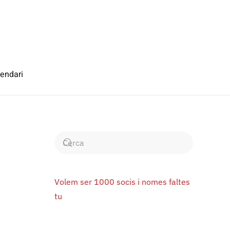
endari
Volem ser 1000 socis i nomes faltes
tu