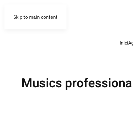
Skip to main content
Inici
A
Musics professiona