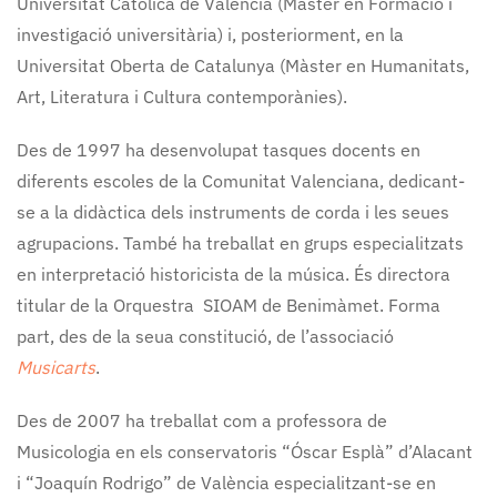
Universitat Católica de València (Màster en Formació i
investigació universitària) i, posteriorment, en la
Universitat Oberta de Catalunya (Màster en Humanitats,
Art, Literatura i Cultura contemporànies).
Des de 1997 ha desenvolupat tasques docents en
diferents escoles de la Comunitat Valenciana, dedicant-
se a la didàctica dels instruments de corda i les seues
agrupacions. També ha treballat en grups especialitzats
en interpretació historicista de la música. És directora
titular de la Orquestra SIOAM de Benimàmet. Forma
part, des de la seua constitució, de l’associació
Musicarts
.
Des de 2007 ha treballat com a professora de
Musicologia en els conservatoris “Óscar Esplà” d’Alacant
i “Joaquín Rodrigo” de València especialitzant-se en